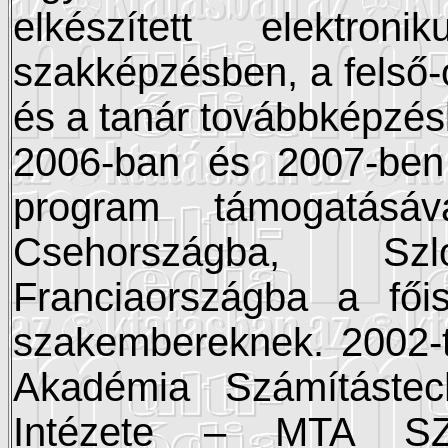
elkészített elektro
szakképzésben, a felső-
és a tanár továbbképzésb
2006-ban és 2007-ben 
program támogatásáv
Csehországba, Sz
Franciaországba a fői
szakembereknek. 2002-
Akadémia Számítástech
Intézete – MTA SZT