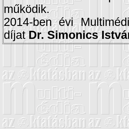
működik.
2014-ben évi Multiméd
díjat
Dr. Simonics Istvá